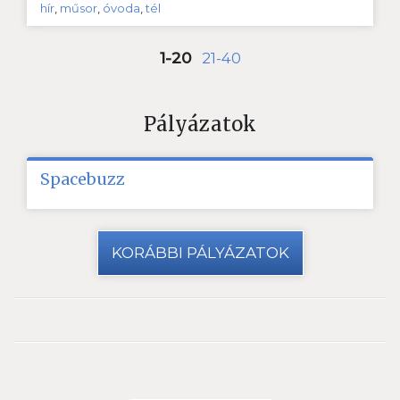
hír
,
műsor
,
óvoda
,
tél
1-20
21-40
Pályázatok
Spacebuzz
KORÁBBI PÁLYÁZATOK