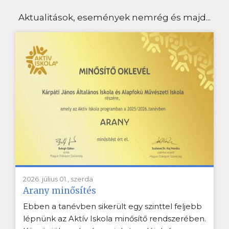
Aktualitások, események nemrég és majd...
2026. július 01., szerda
Arany minősítés
Ebben a tanévben sikerült egy szinttel feljebb
lépnünk az Aktív Iskola minősítő rendszerében.