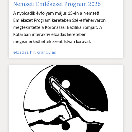
Nemzeti Emlékezet Program 2026
A nyolcadik évfolyam május 15-én a Nemzeti
Emlékezet Program keretében Székesfehérváron
megtekintette a Koronázási Bazilika romjait. A
Kőtárban interaktív előadás keretében
megismerkedhettek Szent István korával.
előadás
,
hír
,
kirándulás