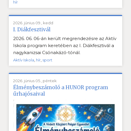
hír
2026. június 09., kedd
I. Diákfesztivál
2026. 06. 06-án került megrendezésre az Aktív
Iskola program keretében az I. Diákfesztivál a
nagykanizsai Csónakázó-tónál.
Aktív Iskola
,
hír
,
sport
2026. június 05., péntek
Élménybeszámoló a HUNOR program
űrhajósaival