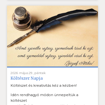
2026. május 29., péntek
Költészer Napja
Költészet és kreativitás kéz a kézben!
Idén rendhagyó módon ünnepeltük a
költészet