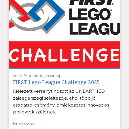
2026. február 01., vasárnap
FIRST Lego League Challenge 2025
Kiélezett versenyt hozott az UNEARTHED
zalaegerszegi selejtezője, ahol több jó
csapatteljesítmény, emlékezetes innovációs
projektek születtek.
hír
,
verseny