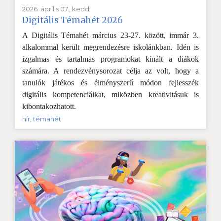
2026. április 07., kedd
Digitális Témahét 2026
A Digitális Témahét március 23-27. között, immár 3.
alkalommal került megrendezésre iskolánkban. Idén is
izgalmas és tartalmas programokat kínált a diákok
számára. A rendezvénysorozat célja az volt, hogy a
tanulók játékos és élményszerű módon fejlesszék
digitális kompetenciáikat, miközben kreativitásuk is
kibontakozhatott.
hír
,
témahét