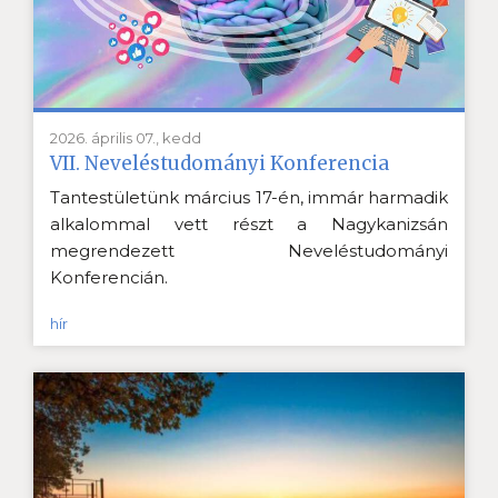
2026. április 07., kedd
VII. Neveléstudományi Konferencia
Tantestületünk március 17-én, immár harmadik
alkalommal vett részt a Nagykanizsán
megrendezett Neveléstudományi
Konferencián.
hír