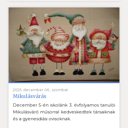
2025. december 06., szombat
Mikulásvárás
December 5-én iskolánk 3. évfolyamos tanulói
Mikulásváró műsorral kedveskedtek társaiknak
és a gyenesdiási ovisoknak.