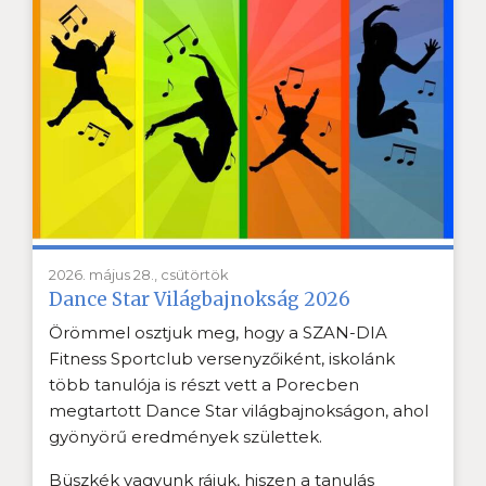
2026. május 28., csütörtök
Dance Star Világbajnokság 2026
Örömmel osztjuk meg, hogy a SZAN-DIA
Fitness Sportclub versenyzőiként, iskolánk
több tanulója is részt vett a Porecben
megtartott Dance Star világbajnokságon, ahol
gyönyörű eredmények születtek.
Büszkék vagyunk rájuk, hiszen a tanulás