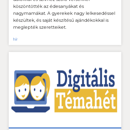
köszöntötték az édesanyákat és
nagymamákat. A gyerekek nagy lelkesedéssel
készültek, és saját készítésű ajándékokkal is
meglepték szeretteiket.
hír