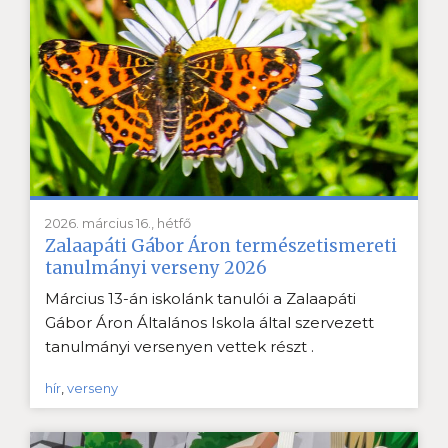
2026. március 16., hétfő
Zalaapáti Gábor Áron természetismereti
tanulmányi verseny 2026
Március 13-án iskolánk tanulói a Zalaapáti
Gábor Áron Általános Iskola által szervezett
tanulmányi versenyen vettek részt .
hír
,
verseny