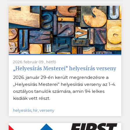
2026. február 09., hétfő
„Helyesírás Mesterei” helyesírás verseny
2026. január 29-én került megrendezésre a
„Helyesírás Mesterei” helyesírási verseny az 1-4.
osztályos tanulók számára, amin 94 lelkes
kisdiák vett részt.
helyesírás
,
hír
,
verseny