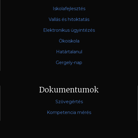
Iskolafejlesztés
Vallás és hitoktatás
Elektronikus ügyintézés
Ökoiskola
Határtalanul
Gergely-nap
Dokumentumok
Szövegértés
Kompetencia mérés