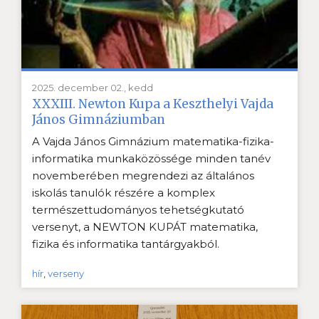
2025. december 02., kedd
XXXIII. Newton Kupa a Keszthelyi Vajda
János Gimnáziumban
A Vajda János Gimnázium matematika-fizika-
informatika munkaközössége minden tanév
novemberében megrendezi az általános
iskolás tanulók részére a komplex
természettudományos tehetségkutató
versenyt, a NEWTON KUPÁT matematika,
fizika és informatika tantárgyakból.
hír
,
verseny