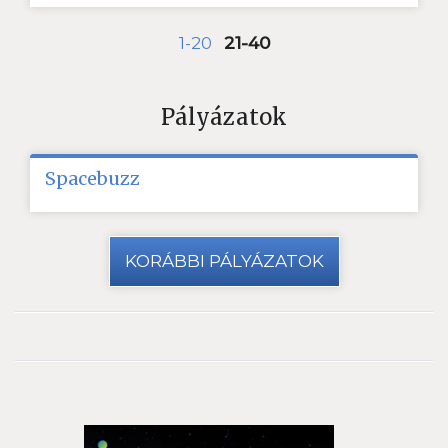
1-20
21-40
Pályázatok
Spacebuzz
KORÁBBI PÁLYÁZATOK