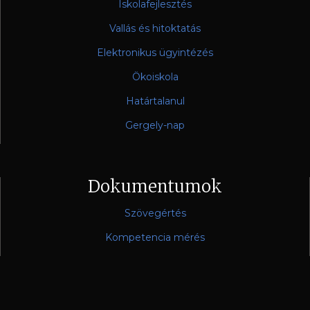
Iskolafejlesztés
Vallás és hitoktatás
Elektronikus ügyintézés
Ökoiskola
Határtalanul
Gergely-nap
Dokumentumok
Szövegértés
Kompetencia mérés