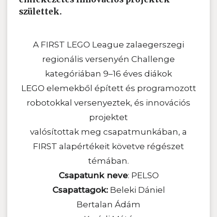
születtek.
A FIRST LEGO League zalaegerszegi
regionális versenyén Challenge
kategóriában 9–16 éves diákok
LEGO elemekből épített és programozott
robotokkal versenyeztek, és innovációs
projektet
valósítottak meg csapatmunkában, a
FIRST alapértékeit követve régészet
témában.
Csapatunk neve
: PELSO
Csapattagok:
Beleki Dániel
Bertalan Ádám