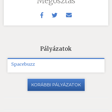
Megosztás
Pályázatok
Spacebuzz
KORÁBBI PÁLYÁZATOK