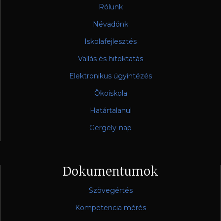
Rólunk
Névadónk
Iskolafejlesztés
Vallás és hitoktatás
Elektronikus ügyintézés
Ökoiskola
Határtalanul
Gergely-nap
Dokumentumok
Szövegértés
Kompetencia mérés