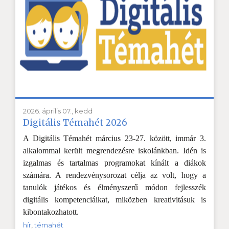
2026. április 07., kedd
Digitális Témahét 2026
A Digitális Témahét március 23-27. között, immár 3.
alkalommal került megrendezésre iskolánkban. Idén is
izgalmas és tartalmas programokat kínált a diákok
számára. A rendezvénysorozat célja az volt, hogy a
tanulók játékos és élményszerű módon fejlesszék
digitális kompetenciáikat, miközben kreativitásuk is
kibontakozhatott.
hír
,
témahét