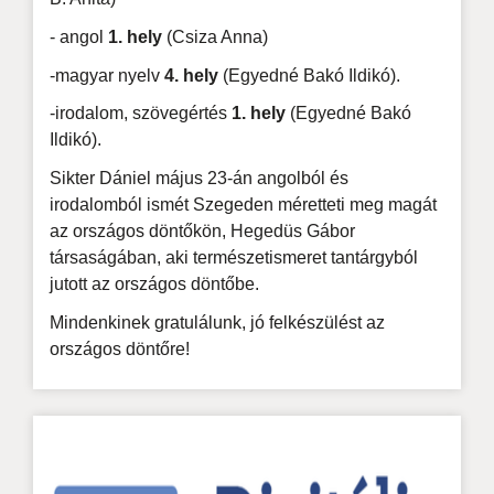
- angol
1. hely
(Csiza Anna)
-magyar nyelv
4. hely
(Egyedné Bakó Ildikó).
-irodalom, szövegértés
1. hely
(Egyedné Bakó
Ildikó).
Sikter Dániel május 23-án angolból és
irodalomból ismét Szegeden méretteti meg magát
az országos döntőkön, Hegedüs Gábor
társaságában, aki természetismeret tantárgyból
jutott az országos döntőbe.
Mindenkinek gratulálunk, jó felkészülést az
országos döntőre!