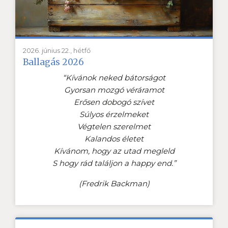
2026. június 22., hétfő
Ballagás 2026
“Kívánok neked bátorságot
Gyorsan mozgó véráramot
Erősen dobogó szívet
Súlyos érzelmeket
Végtelen szerelmet
Kalandos életet
Kívánom, hogy az utad megleld
S hogy rád találjon a happy end.”
(Fredrik Backman)