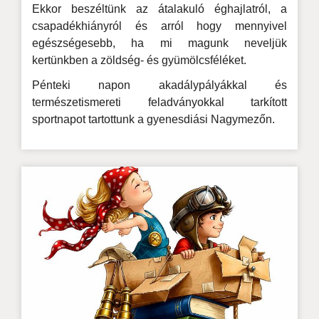
Ekkor beszéltünk az átalakuló éghajlatról, a
csapadékhiányról és arról hogy mennyivel
egészségesebb, ha mi magunk neveljük
kertünkben a zöldség- és gyümölcsféléket.
Pénteki napon akadálypályákkal és
természetismereti feladványokkal tarkított
sportnapot tartottunk a gyenesdiási Nagymezőn.