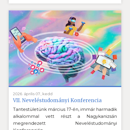
2026. április 07., kedd
VII. Neveléstudományi Konferencia
Tantestületünk március 17-én, immár harmadik
alkalommal vett részt a Nagykanizsán
megrendezett Neveléstudományi