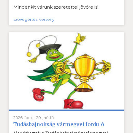
Mindenkit várunk szeretettel jövőre is!
szövegértés
,
verseny
2026. április 20., hétfő
Tudásbajnokság vármegyei forduló