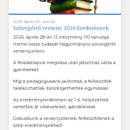
2026. április 29., szerda
Szövegértő verseny 2026 Eredmények
2026. április 28-án 12 intézmény 110 tanulója
mérte össze tudását hagyományos szövegértő
versenyünkön.
A feladatlapok megírása után játszóház várta a
gyerekeket.
Míg a pedagógusaink javítottak, a felkészítők
találkozhattak, beszélgethettek egymással.
Az eredményhirdetésen az 1-6. helyezettek
vehettek át okleveleket, ajándékokat.
Gratulálunk a versenyzőknek, felkészítőknek a
szép eredményekhez!