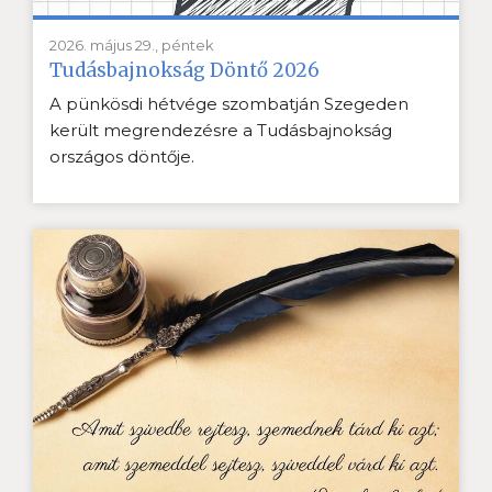
2026. május 29., péntek
Tudásbajnokság Döntő 2026
A pünkösdi hétvége szombatján Szegeden
került megrendezésre a Tudásbajnokság
országos döntője.