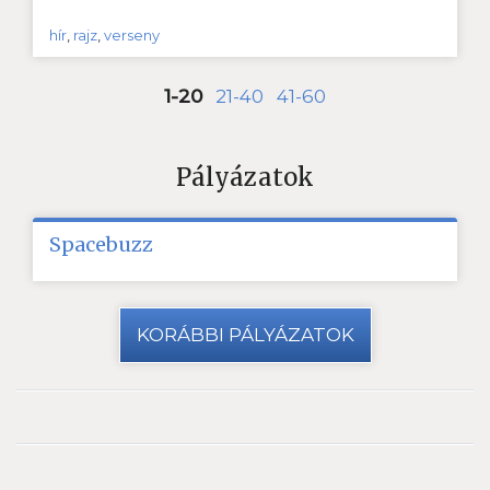
hír
,
rajz
,
verseny
1-20
21-40
41-60
Pályázatok
Spacebuzz
KORÁBBI PÁLYÁZATOK