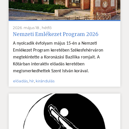
2026. május 18., hétfő
Nemzeti Emlékezet Program 2026
A nyolcadik évfolyam május 15-én a Nemzeti
Emlékezet Program keretében Székesfehérváron
megtekintette a Koronázási Bazilika romjait. A
Kőtárban interaktív előadás keretében
megismerkedhettek Szent István korával.
előadás
,
hír
,
kirándulás