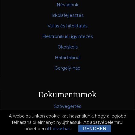
Névadónk
Iskolafejlesztés
Vallás és hitoktatás
Elektronikus ügyintézés
Ökoiskola
Határtalanul
Gergely-nap
Dokumentumok
Szövegértés
A weboldalunkon cookie-kat használunk, hogy a legjobb
Kompetencia mérés
felhasználói élményt nyújthassuk. Az adatvédelemről
bővebben
itt olvashat
.
RENDBEN