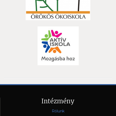
Intézmény
Rólunk