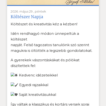
2026. május 29., péntek
Költészer Napja
Költészet és kreativitás kéz a kézben!
Idén rendhagyó módon ünnepeltük a
költészet
napját. Felső tagozatos tanulóink szó szerint
magukra is öltötték a legszebb gondolatokat.
A gyerekek vászontáskákat és pólókat
díszítettek fel:
Kedvenc idézeteikkel
Egyedi rajzaikkal
Saját kreativitásukkal
Így váltak a klasszikus és kortárs versek sorai