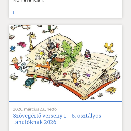
Konferencián.
hír
2026. március 23., hétfő
Szövegértő verseny 1 - 8. osztályos
tanulóknak 2026