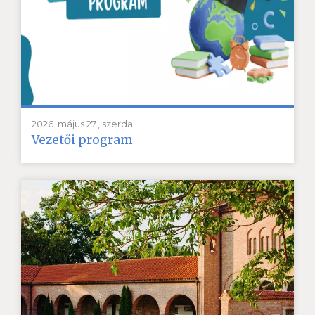
2026. május 27., szerda
Vezetői program