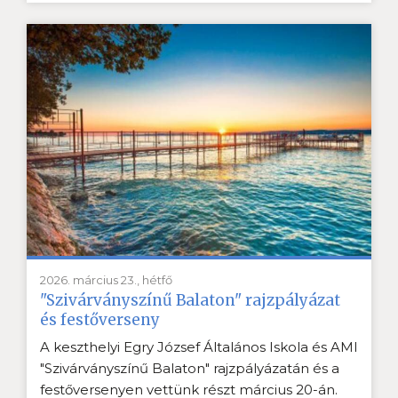
2026. március 23., hétfő
"Szivárványszínű Balaton" rajzpályázat
és festőverseny
A keszthelyi Egry József Általános Iskola és AMI
"Szivárványszínű Balaton" rajzpályázatán és a
festőversenyen vettünk részt március 20-án.