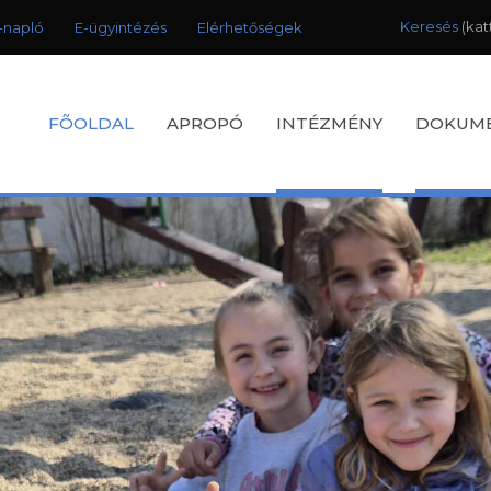
Keresés
-napló
E-ügyintézés
Elérhetőségek
FÕOLDAL
APROPÓ
INTÉZMÉNY
DOKUM