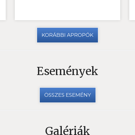
KORÁBBI APROPÓK
Események
ÖSSZES ESEMÉNY
Galériák