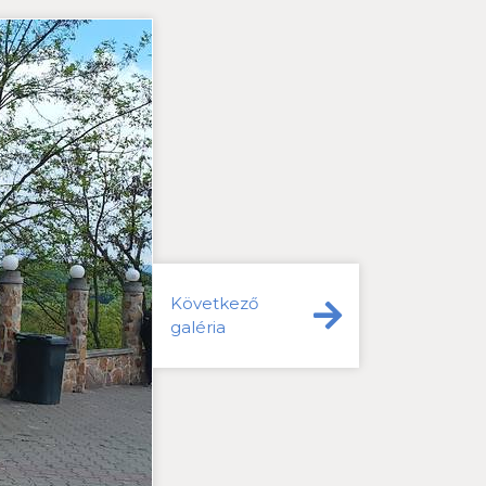
Következő
galéria