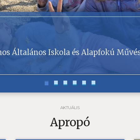
nos Általános Iskola és Alapfokú Művés
AKTUÁLIS
Apropó