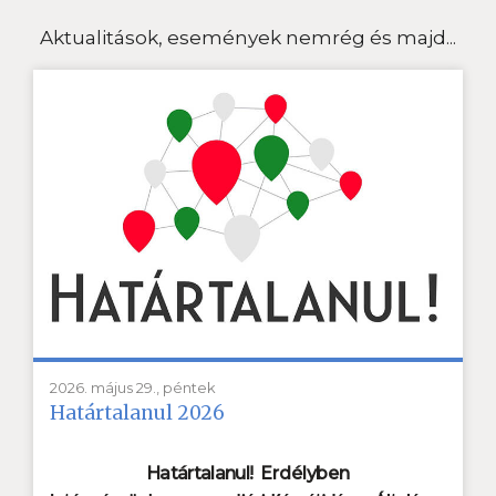
Aktualitások, események nemrég és majd...
2026. május 29., péntek
Határtalanul 2026
Határtalanul!
Erdélyben