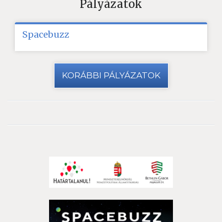
Pályázatok
Spacebuzz
KORÁBBI PÁLYÁZATOK