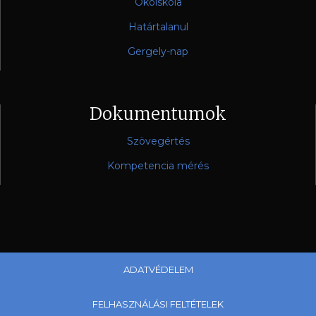
Ökoiskola
Határtalanul
Gergely-nap
Dokumentumok
Szövegértés
Kompetencia mérés
ADATVÉDELEM
FELHASZNÁLÁSI FELTÉTELEK