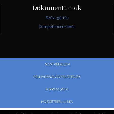
Dokumentumok
Szövegértés
Kompetencia mérés
ADATVÉDELEM
FELHASZNÁLÁSI FELTÉTELEK
IMPRESSZUM
KÖZZÉTÉTELI LISTA