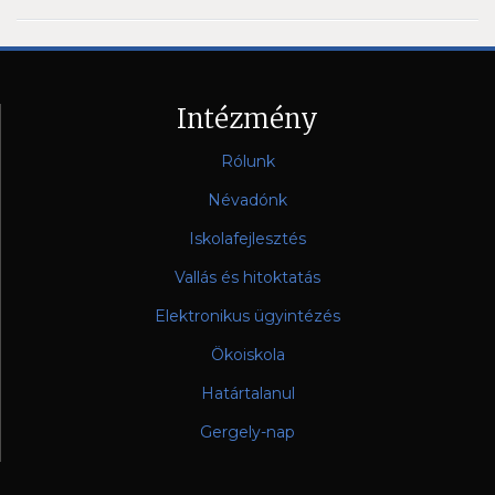
Intézmény
Rólunk
Névadónk
Iskolafejlesztés
Vallás és hitoktatás
Elektronikus ügyintézés
Ökoiskola
Határtalanul
Gergely-nap