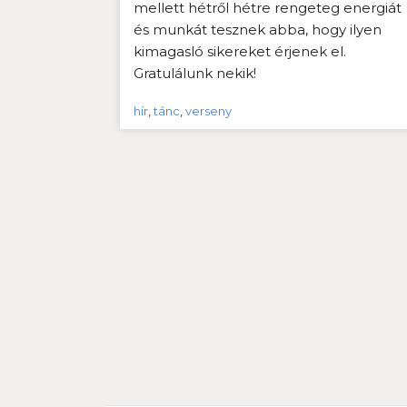
mellett hétről hétre rengeteg energiát
és munkát tesznek abba, hogy ilyen
kimagasló sikereket érjenek el.
Gratulálunk nekik!
hír
,
tánc
,
verseny