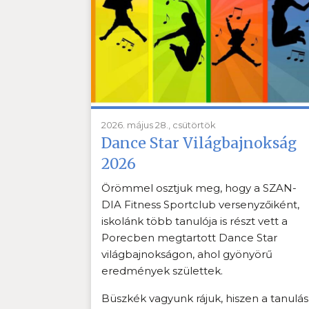
2026. május 28., csütörtök
Dance Star Világbajnokság
2026
Örömmel osztjuk meg, hogy a SZAN-
DIA Fitness Sportclub versenyzőiként,
iskolánk több tanulója is részt vett a
Porecben megtartott Dance Star
világbajnokságon, ahol gyönyörű
eredmények születtek.
Büszkék vagyunk rájuk, hiszen a tanulás