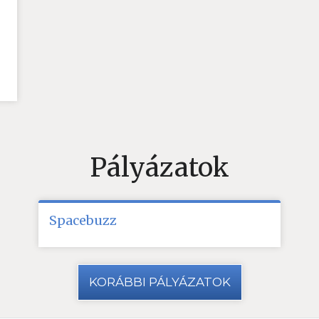
Pályázatok
Spacebuzz
KORÁBBI PÁLYÁZATOK