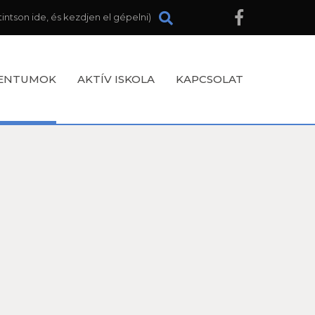
ENTUMOK
AKTÍV ISKOLA
KAPCSOLAT