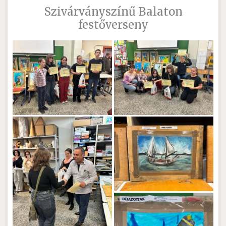
Szivárványszínű Balaton
festőverseny