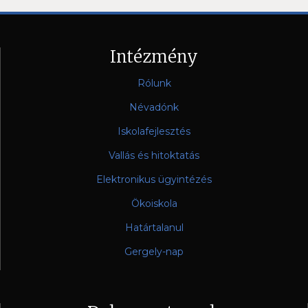
Intézmény
Rólunk
Névadónk
Iskolafejlesztés
Vallás és hitoktatás
Elektronikus ügyintézés
Ökoiskola
Határtalanul
Gergely-nap