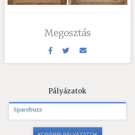
Megosztás
Pályázatok
Spacebuzz
KORÁBBI PÁLYÁZATOK