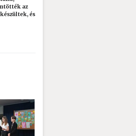
ntötték az
készültek, és