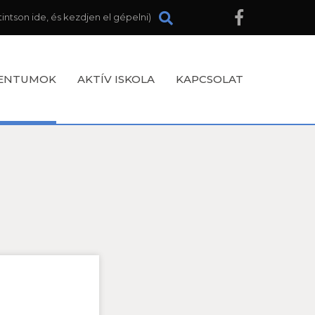
ENTUMOK
AKTÍV ISKOLA
KAPCSOLAT