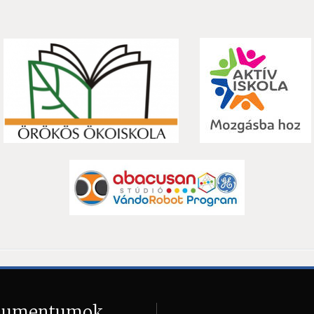
kumentumok