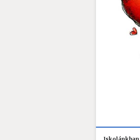
Iskolánkban