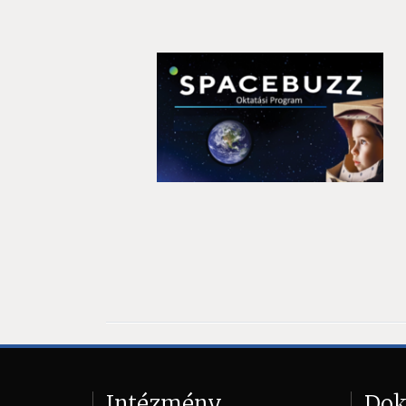
Intézmény
Do