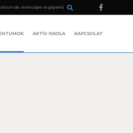
ENTUMOK
AKTÍV ISKOLA
KAPCSOLAT