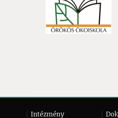
Intézmény
Do