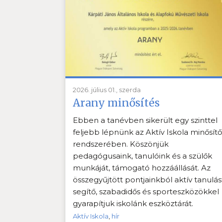
2026. július 01., szerda
Arany minősítés
Ebben a tanévben sikerült egy szinttel
feljebb lépnünk az Aktív Iskola minősítő
rendszerében. Köszönjük
pedagógusaink, tanulóink és a szülők
munkáját, támogató hozzáállását. Az
összegyűjtött pontjainkból aktív tanulás
segítő, szabadidős és sporteszközökkel
gyarapítjuk iskolánk eszköztárát.
Aktív Iskola
,
hír