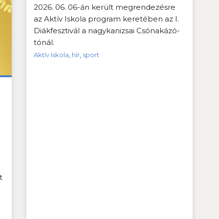
2026. 06. 06-án került megrendezésre
az Aktív Iskola program keretében az I.
Diákfesztivál a nagykanizsai Csónakázó-
tónál.
Aktív Iskola
,
hír
,
sport
t