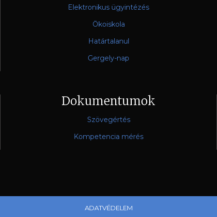
Elektronikus ügyintézés
Ökoiskola
Határtalanul
Gergely-nap
Dokumentumok
Szövegértés
Kompetencia mérés
ADATVÉDELEM