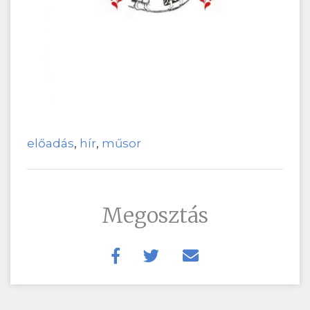
előadás
,
hír
,
műsor
Megosztás