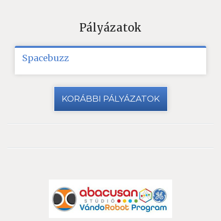
Pályázatok
Spacebuzz
KORÁBBI PÁLYÁZATOK