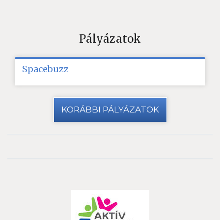
Pályázatok
Spacebuzz
KORÁBBI PÁLYÁZATOK