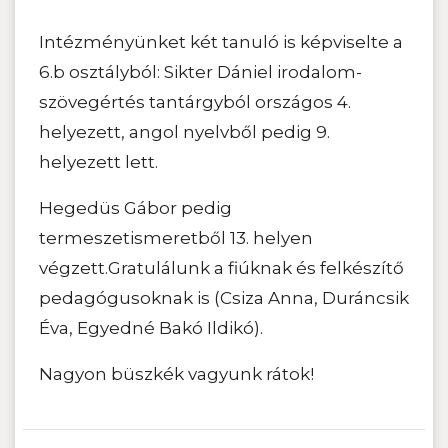
Intézményünket két tanuló is képviselte a
6.b osztályból: Sikter Dániel irodalom-
szövegértés tantárgyból országos 4.
helyezett, angol nyelvből pedig 9.
helyezett lett.
Hegedüs Gábor pedig
termeszetismeretből 13. helyen
végzett.Gratulálunk a fiúknak és felkészítő
pedagógusoknak is (Csiza Anna, Duráncsik
Éva, Egyedné Bakó Ildikó).
Nagyon büszkék vagyunk rátok!