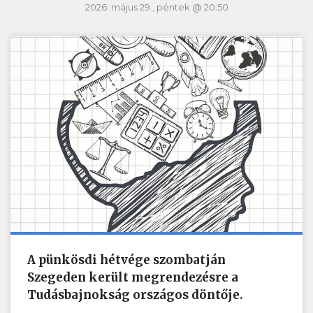
2026. május 29., péntek @ 20:50
A pünkösdi hétvége szombatján
Szegeden került megrendezésre a
Tudásbajnokság országos döntője.