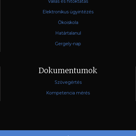
Vallás és hitoktatás
Elektronikus ügyintézés
Ökoiskola
Határtalanul
Gergely-nap
Dokumentumok
Szövegértés
Kompetencia mérés