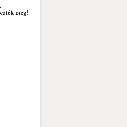
k
rezték meg!