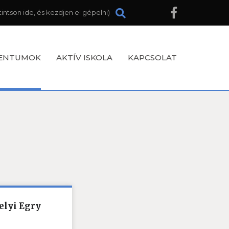
ENTUMOK
AKTÍV ISKOLA
KAPCSOLAT
elyi Egry